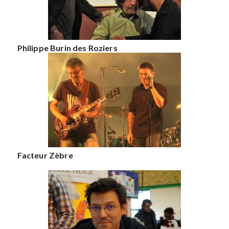
Philippe Burin des Roziers
Facteur Zèbre