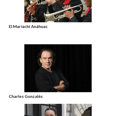
El Mariachi Anáhuac
Charles Gonzalès