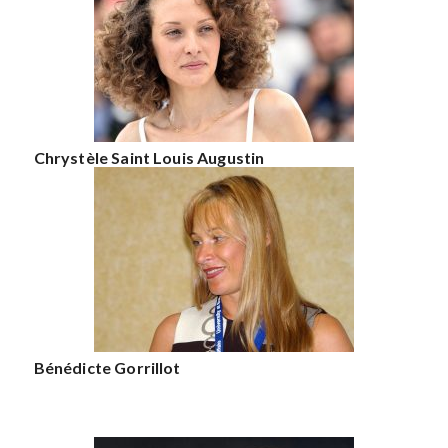
Chrystèle Saint Louis Augustin
Bénédicte Gorrillot