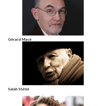
Gérard Macé
Salah Stétié