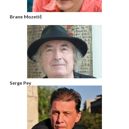
Brane Mozetič
Serge Pey