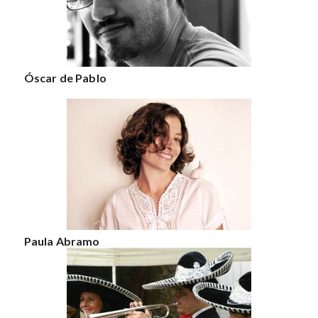
Óscar de Pablo
Paula Abramo