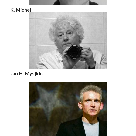
K. Michel
Jan H. Mysjkin