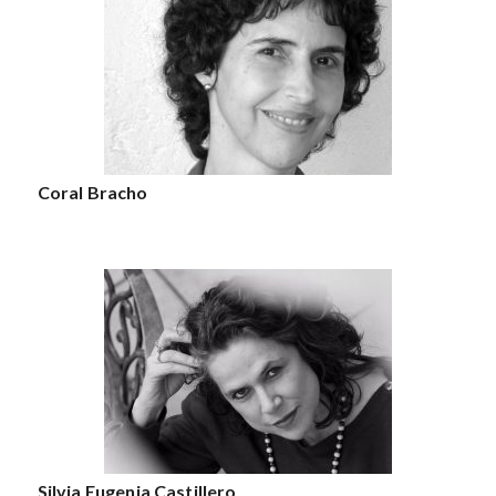
Coral Bracho
Silvia Eugenia Castillero