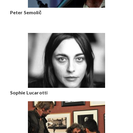
Peter Semolič
Sophie Lucarotti