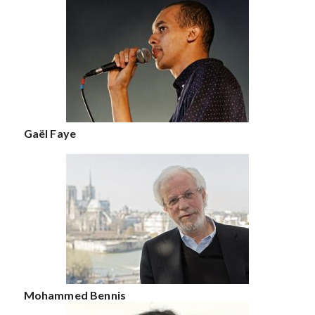
Gaël Faye
Mohammed Bennis