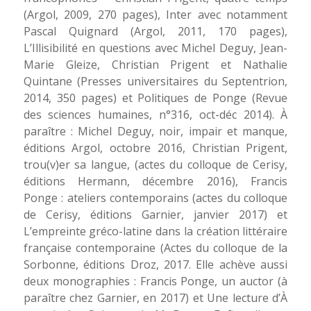
(Argol, 2009, 270 pages),
Inter
avec notamment
Pascal Quignard (Argol, 2011, 170 pages),
L’Illisibilité en questions
avec Michel Deguy, Jean-
Marie Gleize, Christian Prigent et Nathalie
Quintane (Presses universitaires du Septentrion,
2014, 350 pages) et
Politiques de Ponge
(Revue
des sciences humaines, n°316, oct-déc 2014). À
paraître :
Michel Deguy, noir, impair et manque
,
éditions Argol, octobre 2016, Christian Prigent,
trou(v)er sa langue
, (actes du colloque de Cerisy,
éditions Hermann, décembre 2016),
Francis
Ponge : ateliers contemporains
(actes du colloque
de Cerisy, éditions Garnier, janvier 2017) et
L’empreinte gréco-latine dans la création littéraire
française contemporaine
(Actes du colloque de la
Sorbonne, éditions Droz, 2017. Elle achève aussi
deux monographies :
Francis Ponge, un auctor
(à
paraître chez Garnier, en 2017) et
Une lecture d
’À