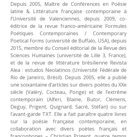
Depuis 2005, Maître de Conférences en Poésie
latine & Littérature française contemporaine à
l’Université de Valenciennes, depuis 2009, co-
éditrice de la revue franco-américaine
Formules
Poétiques Contemporaines / Contemporary
Poetical Forms
(université de Buffalo, USA), depuis
2015, membre du Conseil éditorial de la
Revue des
Sciences Humaines
(université de Lille 3, France),
et de la revue de littérature brésilienne
Revista
Alea : estudos Neolatinos
(Université Fédérale de
Rio de Janeiro, Brésil). Depuis 2005, elle a publié
une soixantaine d’articles sur divers poètes du XXe
siècle (Valéry, Cocteau, Ponge) et de l’extrême
contemporain (Alferi, Blaine, Butor, Clémens,
Deguy, Prigent, Quignard, Sacré, Stéfan) ou sur
l’avant-garde TXT. Elle a fait paraître quatre livres
sur la poésie française contemporaine, en
collaboration avec divers poètes français et
francophones –
Christian Prigent, quatre temps