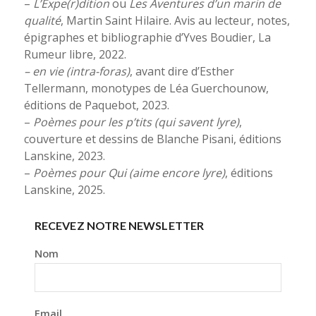
–
L’Expe(r)dition
ou
Les Aventures d’un marin de
qualité
, Martin Saint Hilaire. Avis au lecteur, notes,
épigraphes et bibliographie d’Yves Boudier, La
Rumeur libre, 2022.
– en vie (intra-foras)
, avant dire d’Esther
Tellermann, monotypes de Léa Guerchounow,
éditions de Paquebot, 2023.
–
Poèmes pour les p’tits (qui savent lyre)
,
couverture et dessins de Blanche Pisani, éditions
Lanskine, 2023.
–
Poèmes pour Qui (aime encore lyre)
, éditions
Lanskine, 2025.
RECEVEZ NOTRE NEWSLETTER
Nom
Email