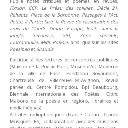
Publie notes critiques et poèmes en revues,
Fixxion, CCP, Le Préau des collines, Siècle 21,
Rehauts, Place de la Sorbonne, Passages à l’Act,
Petite, il Particolare, la Revue de l’association des
amis de Claude Simon, Europe, Inuits dans la
jungle, Secousse, 591, Zone sensible,
L’Intranquille, Midi
,
Po&sie
, ainsi que sur les sites
Poesibao
et
Sitaudis
.
Participe à des lectures et rencontres publiques
(Maison de la Poésie Paris, Musée d’Art Moderne
de la ville de Paris, Fondation Royaumont,
Chartreuse de Villeneuve-lès-Avignon, Revue
parlée du Centre Pompidou, Bpi Beaubourg,
Biennale Internationale des Poètes, Cipm,
Maisons de la poésie en régions, librairies et
médiathèques).
Activités radiophoniques (France Culture, France
Musiques, Rfi), collaborations avec des musiciens