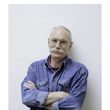
Photo : François Flohic