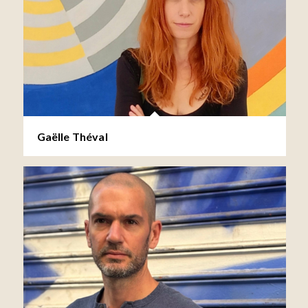
Gaëlle Théval