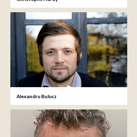
Alexandru Bulucz