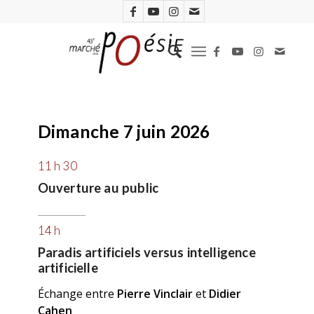
Dimanche 7 juin 2026
11 h 30
Ouverture au public
14 h
Paradis artificiels versus intelligence
artificielle
Échange entre
Pierre Vinclair
et
Didier
Cahen