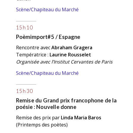
Scène/Chapiteau du Marché
15 h 10
Poèmimport#5 / Espagne
Rencontre avec
Abraham Gragera
Températrice :
Laurine Rousselet
Organisée avec l’Institut Cervantes de Paris
Scène/Chapiteau du Marché
15 h 30
Remise du Grand prix francophone de la
poésie : Nouvelle donne
Remise des prix par
Linda Maria Baros
(Printemps des poètes)