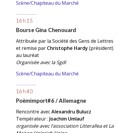
Scène/Chapiteau du Marché
16 h 15
Bourse Gina Chenouard
Attribuée par la Société des Gens de Lettres
et remise par
Christophe Hardy
(président)
au lauréat
Organisée avec la Sgdl
Scène/Chapiteau du Marché
16 h 40
Poèmimport#6 / Allemagne
Rencontre avec
Alexandru Bulucz
Températeur :
Joachim Umlauf
organisée avec l’association Litterallea et La
Maison Heinrich Heine