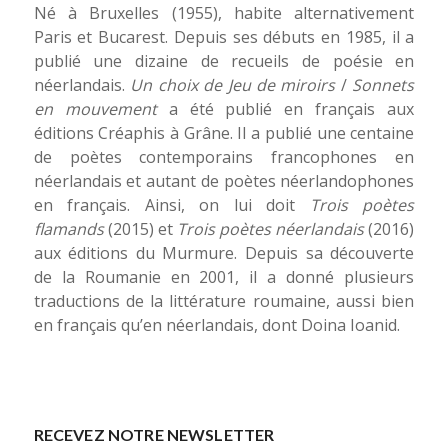
Né à Bruxelles (1955), habite alternativement
Paris et Bucarest. Depuis ses débuts en 1985, il a
publié une dizaine de recueils de poésie en
néerlandais.
Un choix de Jeu de miroirs
/
Sonnets
en mouvement
a été publié en français aux
éditions Créaphis à Grâne. Il a publié une centaine
de poètes contemporains francophones en
néerlandais et autant de poètes néerlandophones
en français. Ainsi, on lui doit
Trois poètes
flamands
(2015) et
Trois poètes néerlandais
(2016)
aux éditions du Murmure. Depuis sa découverte
de la Roumanie en 2001, il a donné plusieurs
traductions de la littérature roumaine, aussi bien
en français qu’en néerlandais, dont Doina Ioanid.
RECEVEZ NOTRE NEWSLETTER