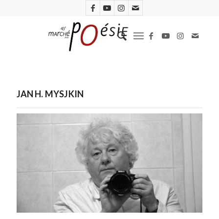
JAN H. MYSJKIN