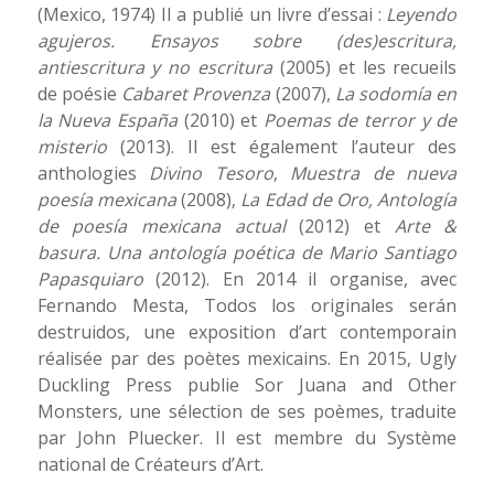
(Mexico, 1974) Il a publié un livre d’essai :
Leyendo
agujeros. Ensayos sobre (des)escritura,
antiescritura y no escritura
(2005) et les recueils
de poésie
Cabaret Provenza
(2007),
La sodomía en
la Nueva España
(2010) et
Poemas de terror y de
misterio
(2013). Il est également l’auteur des
anthologies
Divino Tesoro
,
Muestra de nueva
poesía mexicana
(2008),
La Edad de Oro, Antología
de poesía mexicana actual
(2012) et
Arte &
basura. Una antología poética de Mario Santiago
Papasquiaro
(2012). En 2014 il organise, avec
Fernando Mesta, Todos los originales serán
destruidos, une exposition d’art contemporain
réalisée par des poètes mexicains. En 2015, Ugly
Duckling Press publie Sor Juana and Other
Monsters, une sélection de ses poèmes, traduite
par John Pluecker. Il est membre du Système
national de Créateurs d’Art.