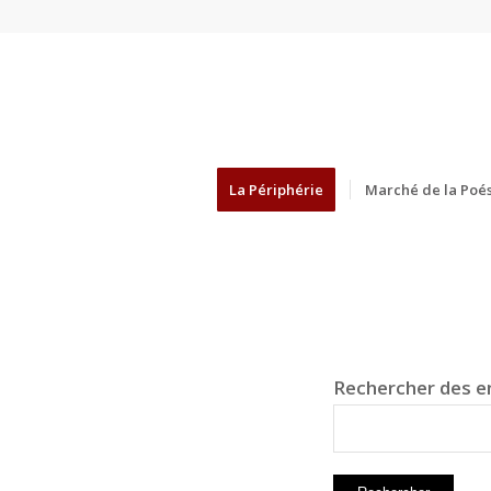
La Périphérie
Marché de la Poés
Rechercher des en