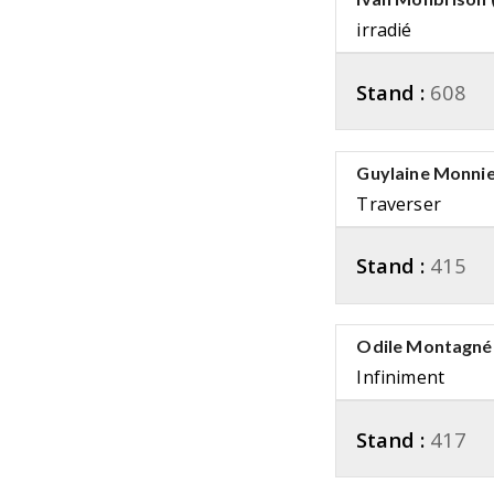
irradié
Stand :
608
Guylaine Monni
Traverser
Stand :
415
Odile Montagné
Infiniment
Stand :
417