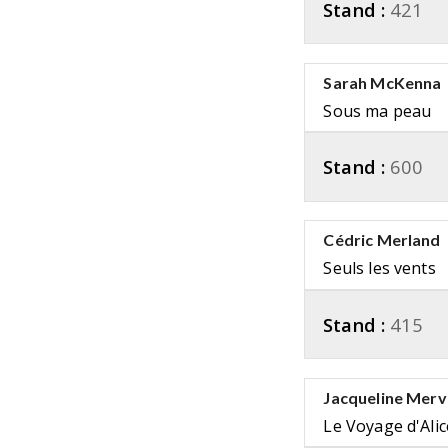
Stand :
421
Sarah McKenna
Sous ma peau
Stand :
600
Cédric Merland
Seuls les vents
Stand :
415
Jacqueline Mervi
Le Voyage d'Alic