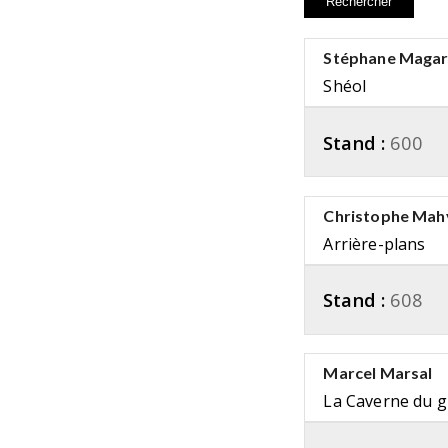
Stéphane Magare
Shéol
Stand :
600
Christophe Mah
Arrière-plans
Stand :
608
Marcel Marsal
La Caverne du