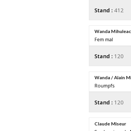
Stand :
412
Wanda Mihulea
Fem mal
Stand :
120
Wanda / Alain Mi
Roumpfs
Stand :
120
Claude Miseur