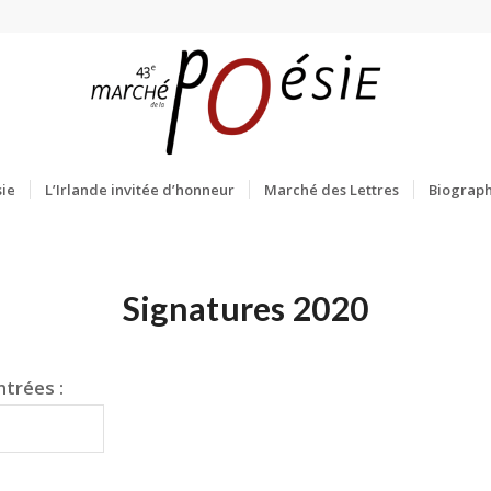
ie
L’Irlande invitée d’honneur
Marché des Lettres
Biograph
Signatures 2020
trées :