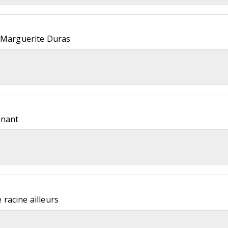
 Marguerite Duras
enant
e racine ailleurs