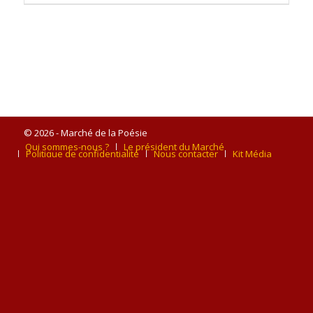
© 2026 - Marché de la Poésie
Qui sommes-nous ?
Le président du Marché
Politique de confidentialité
Nous contacter
Kit Média