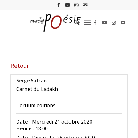
Retour
Serge Safran
Carnet du Ladakh
Tertium éditions
Date :
Mercredi 21 octobre 2020
Heure :
18:00
Date :
Dimanche 25 octobre 2020