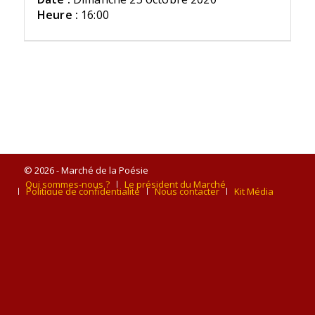
Heure :
16:00
© 2026 - Marché de la Poésie
Qui sommes-nous ?
Le président du Marché
Politique de confidentialité
Nous contacter
Kit Média