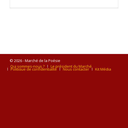
© 2026 - Marché de la Poésie
Qui sommes-nous ?
Le président du Marché
Politique de confidentialité
Nous contacter
Kit Média