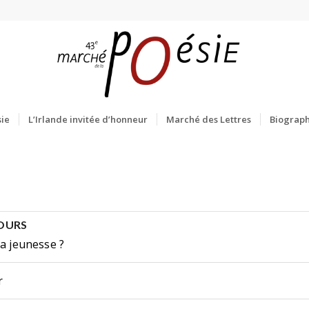
ie
L’Irlande invitée d’honneur
Marché des Lettres
Biograph
SOURS
sa jeunesse ?
r