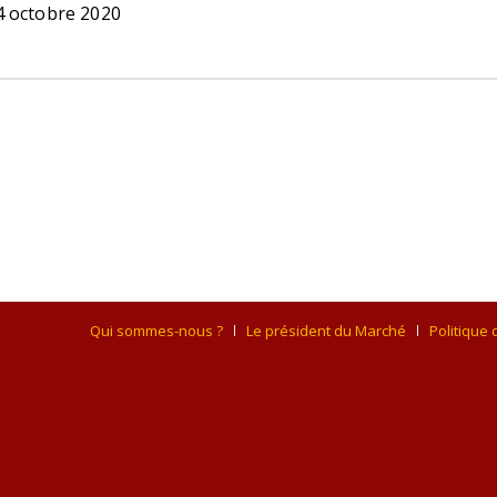
4 octobre 2020
Qui sommes-nous ?
Le président du Marché
Politique 