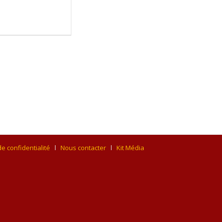
de confidentialité
Nous contacter
Kit Média