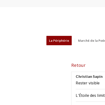
La Périphérie
Marché de la Poés
Retour
Christian Sapin
Rester visible
L'Étoile des limi