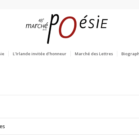
ie
L’Irlande invitée d’honneur
Marché des Lettres
Biograph
tes