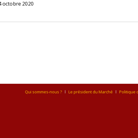
4 octobre 2020
Qui sommes-nous ?
Le président du Marché
Politique 