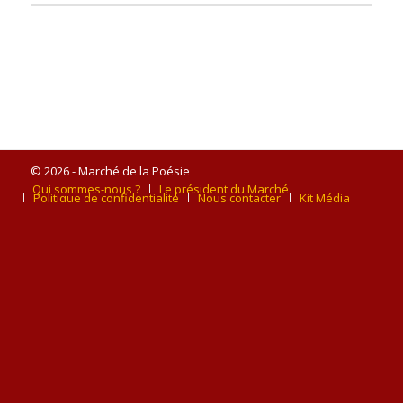
© 2026 - Marché de la Poésie
Qui sommes-nous ?
Le président du Marché
Politique de confidentialité
Nous contacter
Kit Média