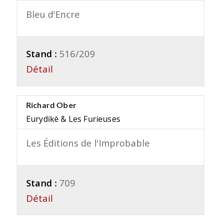
Bleu d'Encre
Stand :
516/209
Détail
Richard Ober
Eurydikè & Les Furieuses
Les Éditions de l'Improbable
Stand :
709
Détail