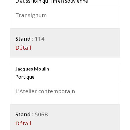
D'aussi loin qu'il m'en souvienne
Transignum
Stand :
114
Détail
Jacques Moulin
Portique
L'Atelier contemporain
Stand :
506B
Détail