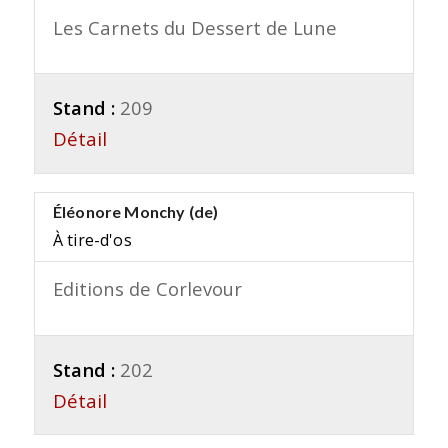
Les Carnets du Dessert de Lune
Stand :
209
Détail
Éléonore Monchy (de)
À tire-d'os
Editions de Corlevour
Stand :
202
Détail