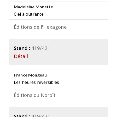
Madeleine Monette
Ciel à outrance
Éditions de l'Hexagone
Stand :
419/421
Détail
France Mongeau
Les heures réversibles
Éditions du Noroît
Stand :
419/421