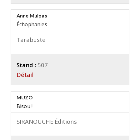
Anne Mulpas
Échophanies
Tarabuste
Stand :
507
Détail
MUZO
Bisou !
SIRANOUCHE Éditions