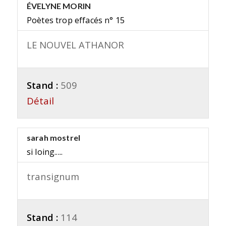
ÉVELYNE MORIN
Poètes trop effacés n° 15
LE NOUVEL ATHANOR
Stand :
509
Détail
sarah mostrel
si loing.....
transignum
Stand :
114