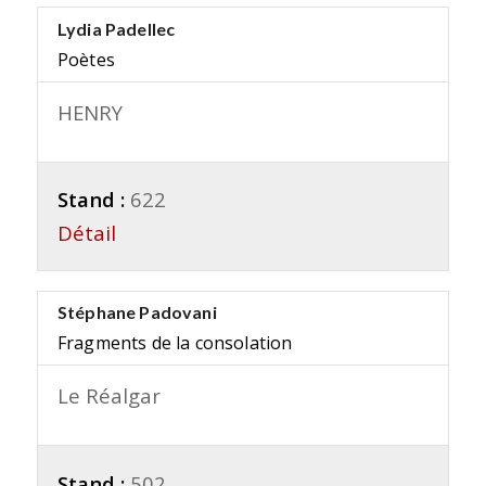
Lydia Padellec
Poètes
HENRY
Stand :
622
Détail
Stéphane Padovani
Fragments de la consolation
Le Réalgar
Stand :
502