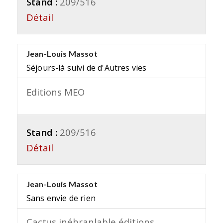
Stand :
209/516
Détail
Jean-Louis Massot
Séjours-là suivi de d'Autres vies
Editions MEO
Stand :
209/516
Détail
Jean-Louis Massot
Sans envie de rien
Cactus inébranlable éditions