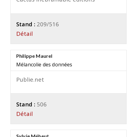
Stand :
209/516
Détail
Philippe Maurel
Mélancolie des données
Publie.net
Stand :
506
Détail
Sylvie Méheut