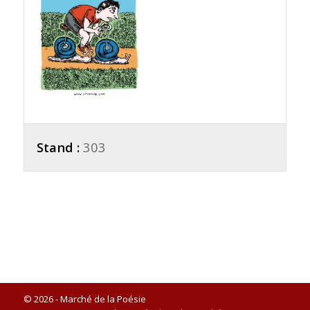
Stand :
303
© 2026 - Marché de la Poésie