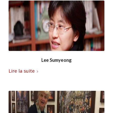
Lee Sumyeong
Lire la suite