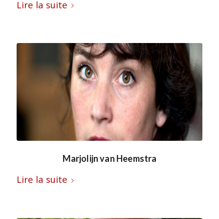
Lire la suite
Marjolijn van Heemstra
Lire la suite