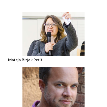
Mateja Bizjak Petit