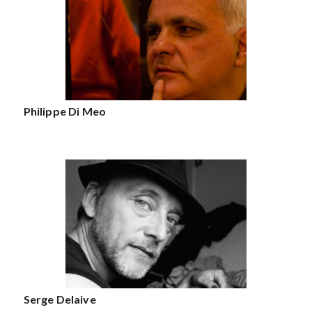
Philippe Di Meo
Serge Delaive