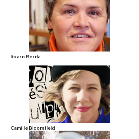
Itxaro Borda
Camille Bloomfield