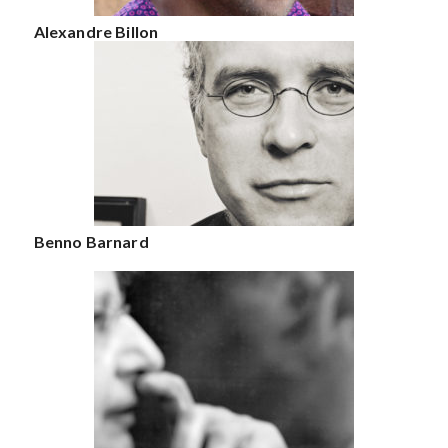
Alexandre Billon
Benno Barnard