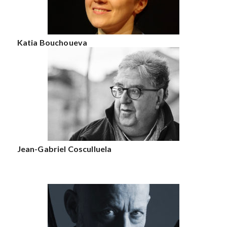
Katia Bouchoueva
Jean-Gabriel Cosculluela