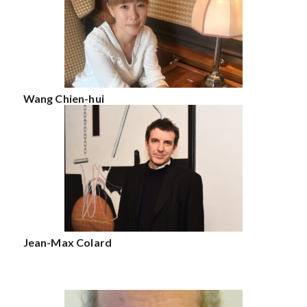
Wang Chien-hui
Jean-Max Colard