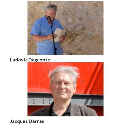
Ludovic Degroote
Jacques Darras