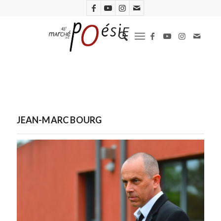
JEAN-MARC BOURG
Photo : Marc Ginot