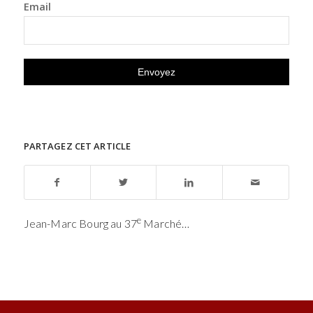
Email
PARTAGEZ CET ARTICLE
e
Jean-Marc Bourg au 37
Marché…