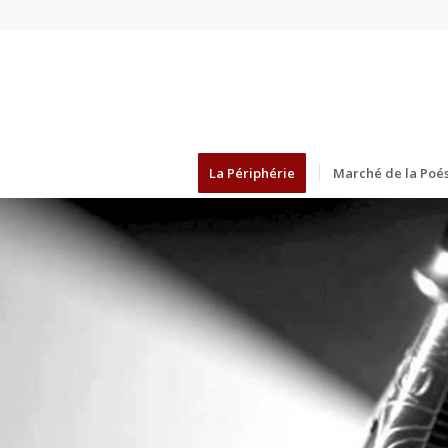
La Périphérie
Marché de la Poés