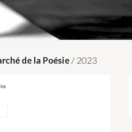
rché de la Poésie
/ 2023
fos