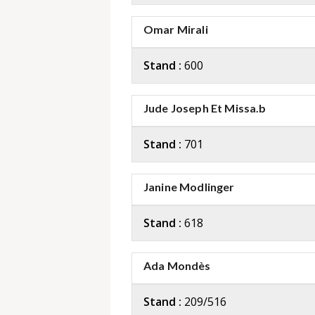
Omar Mirali
Stand :
600
Jude Joseph Et Missa.b
Stand :
701
Janine Modlinger
Stand :
618
Ada Mondès
Stand :
209/516