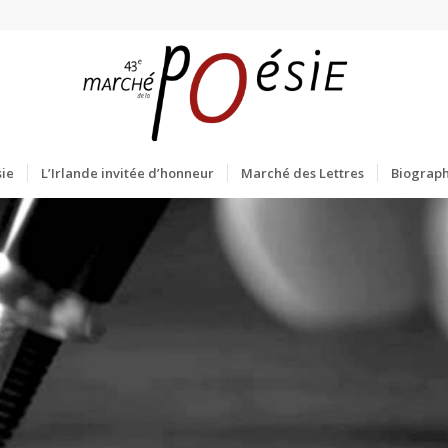
ie
L’Irlande invitée d’honneur
Marché des Lettres
Biograph