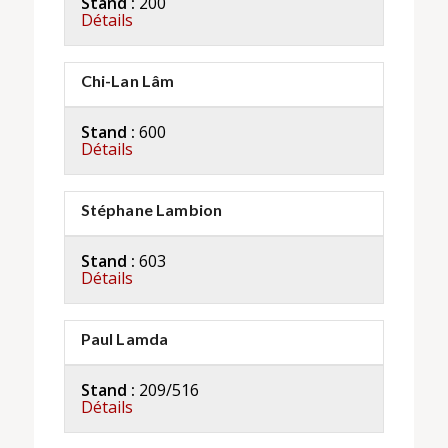
Stand :
200
Détails
Chi-Lan Lâm
Stand :
600
Détails
Stéphane Lambion
Stand :
603
Détails
Paul Lamda
Stand :
209/516
Détails