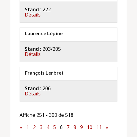
Stand :
222
Détails
Laurence Lépine
Stand :
203/205
Détails
François Lerbret
Stand :
206
Détails
Affiche 251 - 300 de 518
«
1
2
3
4
5
6
7
8
9
10
11
»