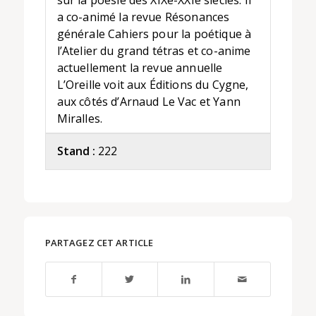
sur la poésie des XIXe-XXIe siècles. Il
a co-animé la revue Résonances
générale Cahiers pour la poétique à
l’Atelier du grand tétras et co-anime
actuellement la revue annuelle
L’Oreille voit aux Éditions du Cygne,
aux côtés d’Arnaud Le Vac et Yann
Miralles.
Stand :
222
PARTAGEZ CET ARTICLE