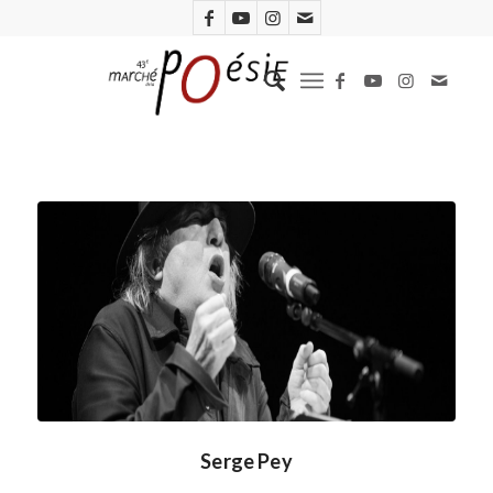
Serge Pey