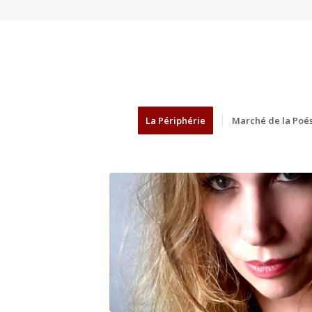
La Périphérie
Marché de la Poés