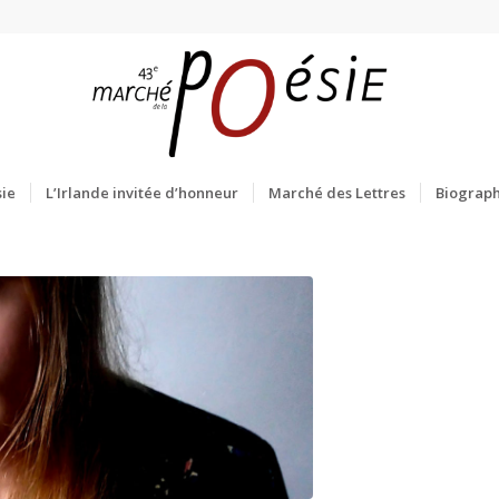
ie
L’Irlande invitée d’honneur
Marché des Lettres
Biograph