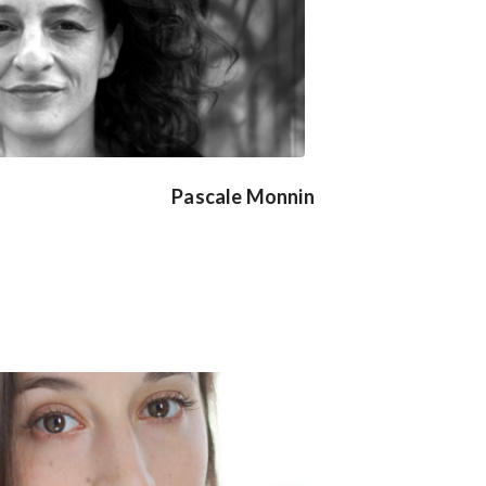
Pascale Monnin