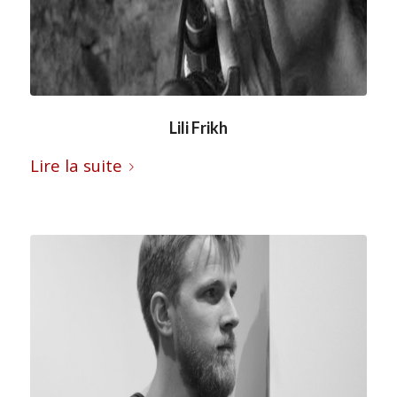
Lili Frikh
Lire la suite