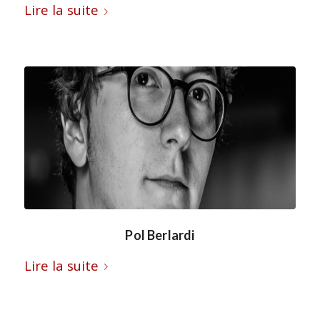
Lire la suite
Pol Berlardi
Lire la suite