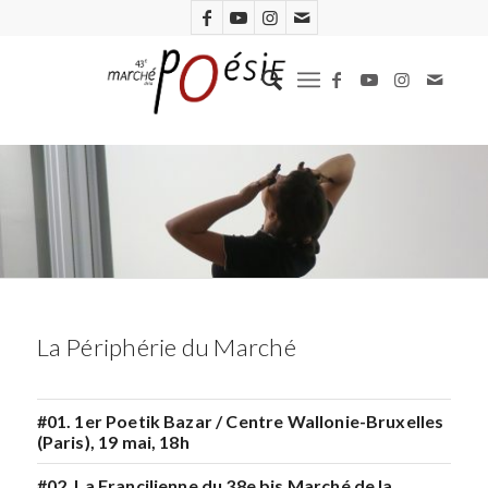
La Périphérie du Marché
#01. 1er Poetik Bazar / Centre Wallonie-Bruxelles
(Paris), 19 mai, 18h
#02. La Francilienne du 38e bis Marché de la