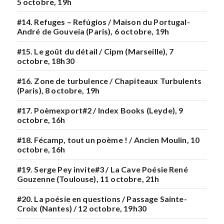
5 octobre, 19h
#14. Refuges – Refúgios / Maison du Portugal-
André de Gouveia (Paris), 6 octobre, 19h
#15. Le goût du détail / Cipm (Marseille), 7
octobre, 18h30
#16. Zone de turbulence / Chapiteaux Turbulents
(Paris), 8 octobre, 19h
#17. Poèmexport#2 / Index Books (Leyde), 9
octobre, 16h
#18. Fécamp, tout un poème ! / Ancien Moulin, 10
octobre, 16h
#19. Serge Pey invite#3 / La Cave Poésie René
Gouzenne (Toulouse), 11 octobre, 21h
#20. La poésie en questions / Passage Sainte-
Croix (Nantes) / 12 octobre, 19h30