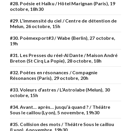
#28. Poésie et Haïku / Hôtel Marignan (Paris), 19
octobre, 18h30
#29. L’immensité du ciel / Centre de détention de
Melun, 26 octobre, 15h
#30. Poèmexport#3 / Wabe (Berlin), 27 octobre,
19h
#31. Les Presses du réel-Al Dante / Maison André
Breton (St Cirq La Popie), 28 octobre, 18h
#32. Poètes en résonances / Compagnie
Résonances (Paris), 29 octobre, 20h
#33. Voleurs d’astres / L’Astrolabe (Melun), 30
octobre, 15h
#34. Avant… après… jusqu’à quand ? / Théâtre
Sous le caillou (Lyon), 5 novembre, 19h30
#35. Collision des mots / Théâtre Sous le caillou
(Lyon), 6 novembre, 19h30