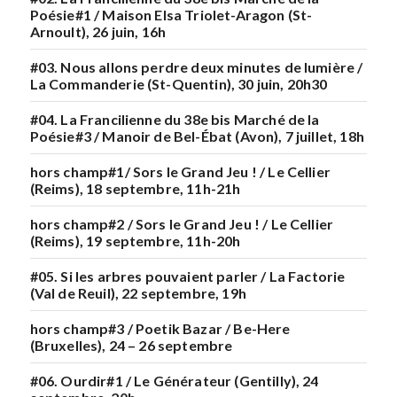
Poésie#1 / Maison Elsa Triolet-Aragon (St-
Arnoult), 26 juin, 16h
#03. Nous allons perdre deux minutes de lumière /
La Commanderie (St-Quentin), 30 juin, 20h30
#04. La Francilienne du 38e bis Marché de la
Poésie#3 / Manoir de Bel-Ébat (Avon), 7 juillet, 18h
hors champ#1/ Sors le Grand Jeu ! / Le Cellier
(Reims), 18 septembre, 11h-21h
hors champ#2 / Sors le Grand Jeu ! / Le Cellier
(Reims), 19 septembre, 11h-20h
#05. Si les arbres pouvaient parler / La Factorie
(Val de Reuil), 22 septembre, 19h
hors champ#3 / Poetik Bazar / Be-Here
(Bruxelles), 24 – 26 septembre
#06. Ourdir#1 / Le Générateur (Gentilly), 24