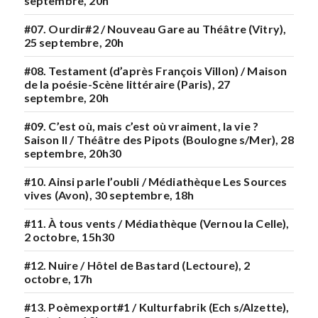
septembre, 20h
#07. Ourdir#2 / Nouveau Gare au Théâtre (Vitry),
25 septembre, 20h
#08. Testament (d’après François Villon) / Maison
de la poésie-Scène littéraire (Paris), 27
septembre, 20h
#09. C’est où, mais c’est où vraiment, la vie ?
Saison II / Théâtre des Pipots (Boulogne s/Mer), 28
septembre, 20h30
#10. Ainsi parle l’oubli / Médiathèque Les Sources
vives (Avon), 30 septembre, 18h
#11. À tous vents / Médiathèque (Vernou la Celle),
2 octobre, 15h30
#12. Nuire / Hôtel de Bastard (Lectoure), 2
octobre, 17h
#13. Poèmexport#1 / Kulturfabrik (Ech s/Alzette),