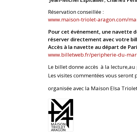
Réservation conseillée :
www.maison-triolet-aragon.com/mar
Pour cet événement, une navette dep
réserver directement avec votre bill
Accès à la navette au départ de Pari
www.billetweb.fr/peripherie-du-mar
Le billet donne accès à la lecture,au
Les visites commentées vous seront p
organisée avec la Maison Elsa Triol