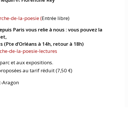
che-de-la-poesie (
Entrée libre)
uis Paris vous relie à nous :
vous pouvez la
et,
s (Pte d’Orléans à 14h, retour à 18h)
che-de-la-poesie-lectures
 parc et aux expositions.
roposées au tarif réduit (7,50 €)
et-Aragon