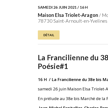
SAMEDI 26 JUIN 2021 / 16 H
Maison Elsa Triolet-Aragon
/ Mo
78730 Saint-Arnoult-en-Yvelines
DÉTAIL
La Francilienne du 38
Poésie#1
16 H / La Francilienne du 38e bis 
samedi 26 juin Maison Elsa Triolet-A
En prélude au 38e bis Marché de la 
Jean-Michel Espitallier
,
Charles Pen