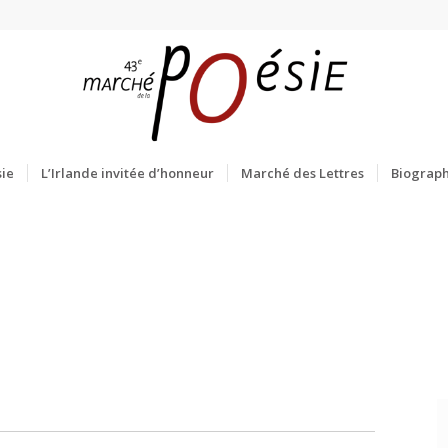
ie
L’Irlande invitée d’honneur
Marché des Lettres
Biograph