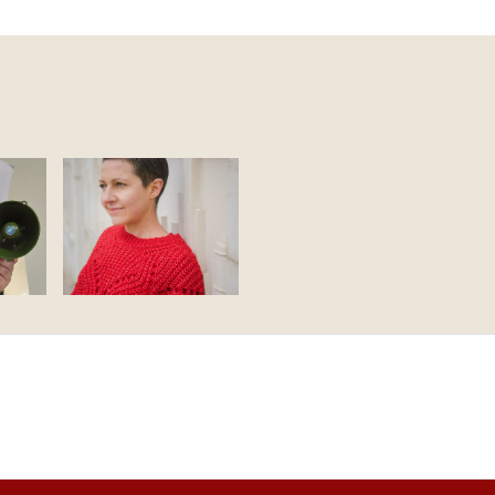
Florentine Rey