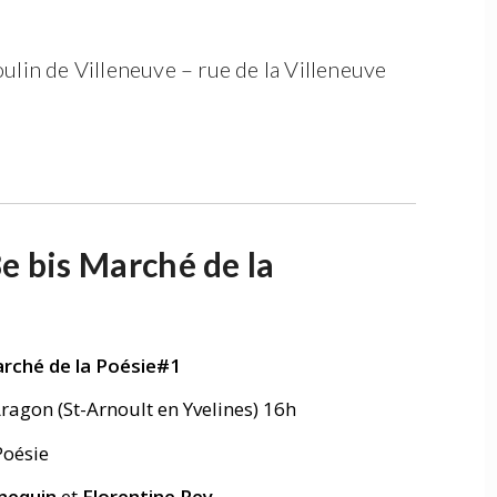
ulin de Villeneuve – rue de la Villeneuve
e bis Marché de la
Marché de la Poésie#1
ragon (St-Arnoult en Yvelines) 16h
Poésie
nequin
et
Florentine Rey