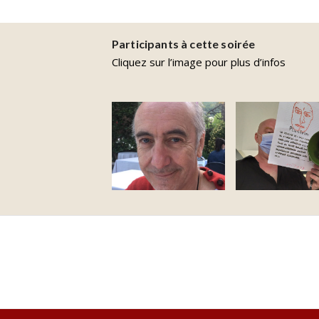
Participants à cette soirée
Cliquez sur l’image pour plus d’infos
Espitallier
Pennequin
Jean-Michel
Charles