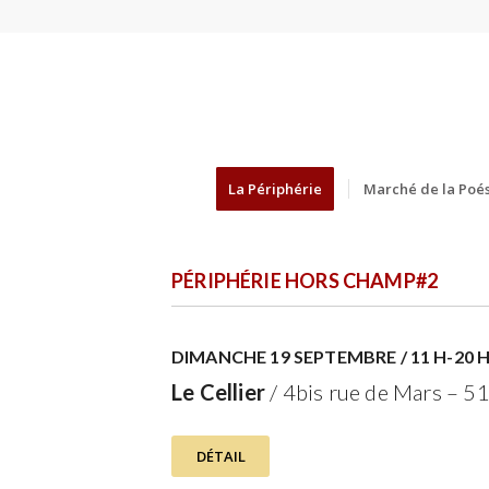
La Périphérie
Marché de la Poés
PÉRIPHÉRIE HORS CHAMP#2
DIMANCHE 19 SEPTEMBRE / 11 H-20 
Le Cellier
/ 4bis rue de Mars – 
DÉTAIL