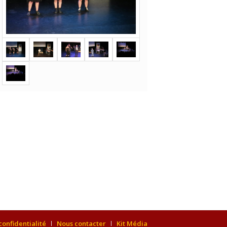
confidentialité
Nous contacter
Kit Média