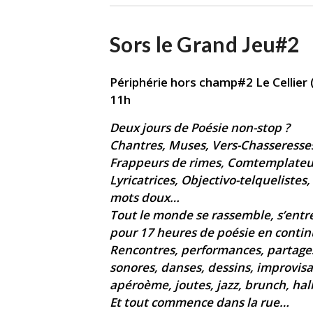
Sors le Grand Jeu#2
Périphérie hors champ#2 Le Cellier
11h
Deux jours de Poésie non-stop ?
Chantres, Muses, Vers-Chasseresses,
Frappeurs de rimes, Comtemplateu
Lyricatrices, Objectivo-telquelistes
mots doux…
Tout le monde se rassemble, s’entr
pour 17 heures de poésie en contin
Rencontres, performances, partages,
sonores, danses, dessins, improvis
apéroème, joutes, jazz, brunch, hall
Et tout commence dans la rue…