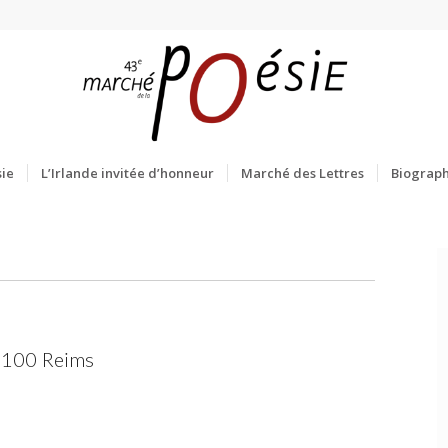
ie
L’Irlande invitée d’honneur
Marché des Lettres
Biograph
H
51100 Reims