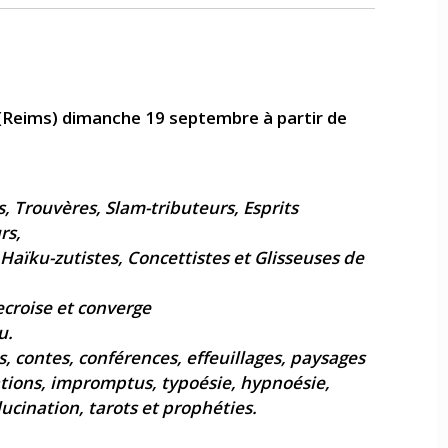
 (Reims) dimanche 19 septembre à partir de
 Trouvères, Slam-tributeurs, Esprits
rs,
, Haïku-zutistes, Concettistes et Glisseuses de
ecroise et converge
u.
 contes, conférences, effeuillages, paysages
ations, impromptus, typoésie, hypnoésie,
ucination, tarots et prophéties.