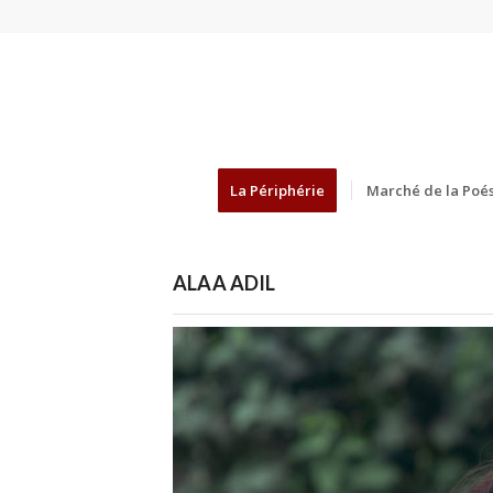
La Périphérie
Marché de la Poés
ALAA ADIL