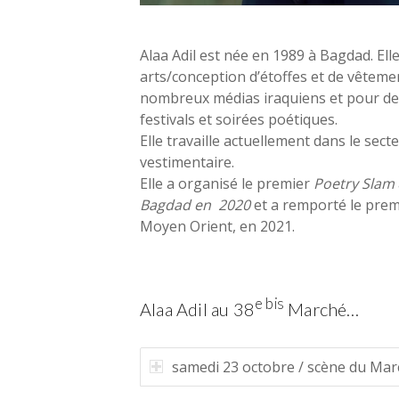
Alaa Adil est née en 1989 à Bagdad. Ell
arts/conception d’étoffes et de vêtemen
nombreux médias iraquiens et pour des 
festivals et soirées poétiques.
Elle travaille actuellement dans le sect
vestimentaire.
Elle a organisé le premier
Poetry Slam
Bagdad en 2020
et a remporté le prem
Moyen Orient, en 2021.
e bis
Alaa Adil au 38
Marché…
samedi 23 octobre / scène du Ma