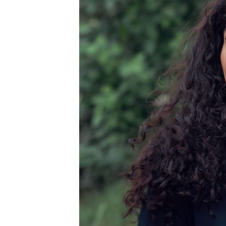
Alaa A