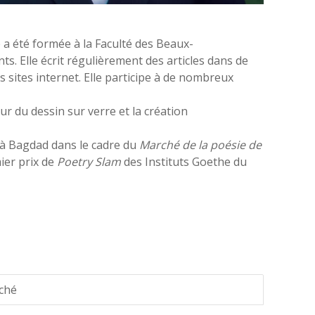
e a été formée à la Faculté des Beaux-
ts. Elle écrit régulièrement des articles dans de
sites internet. Elle participe à de nombreux
eur du dessin sur verre et la création
à Bagdad dans le cadre du
Marché de la poésie de
ier prix de
Poetry Slam
des Instituts Goethe du
rché