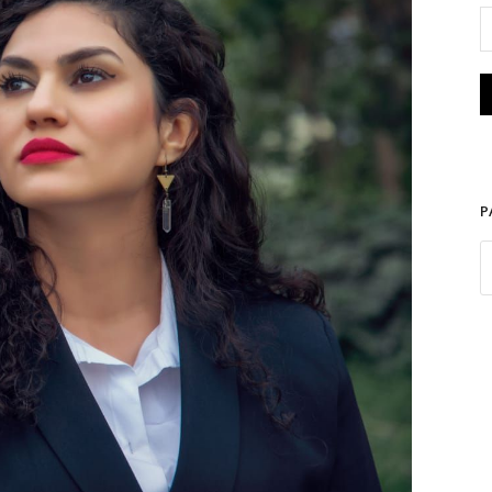
dil. Photo Karar al-Asadi
P