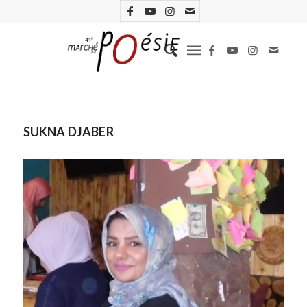
SUKNA DJABER
Sukna Djaber. Photo D.R.