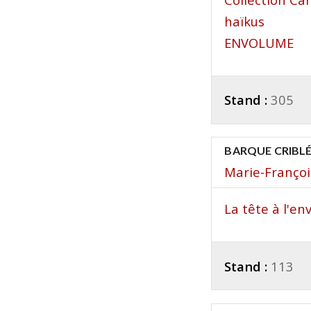
haïkus
ENVOLUME
Stand :
305
BARQUE CRIBLÉE
Marie-François
La tête à l'en
Stand :
113