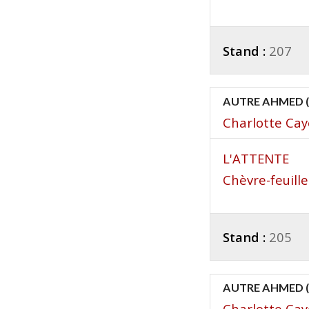
Stand :
207
AUTRE AHMED (L
Charlotte Ca
L'ATTENTE
Chèvre-feuille
Stand :
205
AUTRE AHMED (L
Charlotte Ca