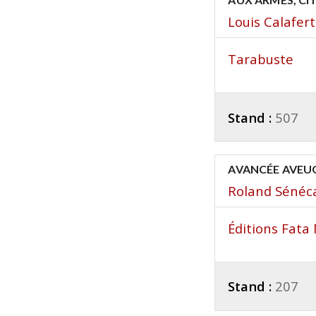
Louis Calafer
Tarabuste
Stand :
507
AVANCÉE AVEUGL
Roland Sénéc
Éditions Fat
Stand :
207