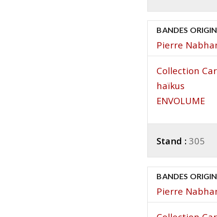
BANDES ORIGI
Pierre Nabha
Collection Ca
haïkus
ENVOLUME
Stand :
305
BANDES ORIGI
Pierre Nabha
Collection Ca