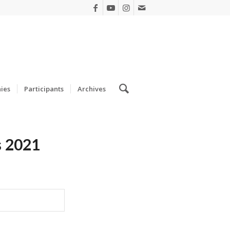
ies
Participants
Archives
s 2021