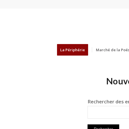
La Périphérie
Marché de la Poés
Nouve
Rechercher des en