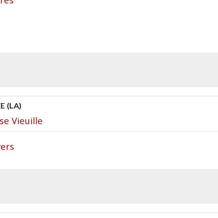
 (LA)
e Vieuille
vers