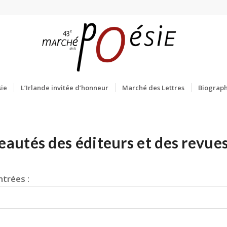
ie
L’Irlande invitée d’honneur
Marché des Lettres
Biograph
autés des éditeurs et des revue
trées :