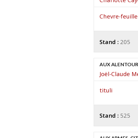
Chevre-feuille
Stand :
205
AUX ALENTOUR
Joël-Claude M
tituli
Stand :
525
AUX ARMES, CI