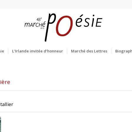
ie
L’Irlande invitée d’honneur
Marché des Lettres
Biograph
ière
E
tallier