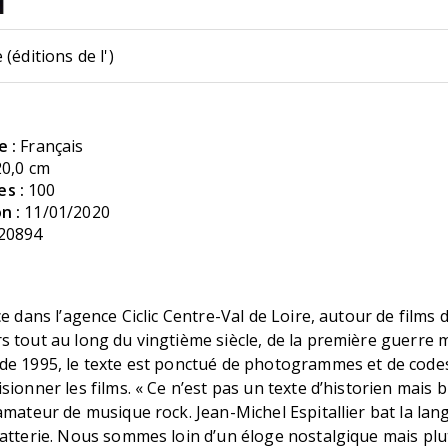
 (éditions de l')
e :
Français
20,0 cm
s :
100
n :
11/01/2020
20894
ce dans l’agence Ciclic Centre-Val de Loire, autour de films 
s tout au long du vingtième siècle, de la première guerre 
de 1995, le texte est ponctué de photogrammes et de code
sionner les films. « Ce n’est pas un texte d’historien mais b
amateur de musique rock. Jean-Michel Espitallier bat la la
atterie. Nous sommes loin d’un éloge nostalgique mais plu