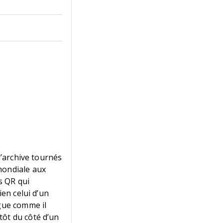
d’archive tournés
mondiale aux
s QR qui
ien celui d’un
ngue comme il
tôt du côté d’un