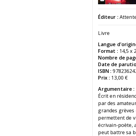
Éditeur :
Attente
Livre
Langue d'origin
Format :
14,5 x 
Nombre de page
Date de parutio
ISBN :
97823624
Prix :
13,00 €
Argumentaire :
Écrit en résiden
par des amateur
grandes grèves 
permettent de vi
écrivain-poète, 
peut battre sa b