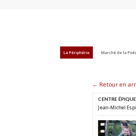
La Périphérie
Marché de la Poés
← Retour en arr
CENTRE ÉPIQU
Jean-Michel Espi