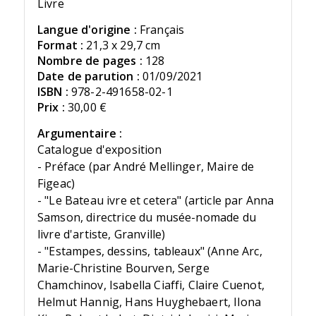
Livre
Langue d'origine :
Français
Format :
21,3 x 29,7 cm
Nombre de pages :
128
Date de parution :
01/09/2021
ISBN :
978-2-491658-02-1
Prix :
30,00 €
Argumentaire :
Catalogue d'exposition
- Préface (par André Mellinger, Maire de
Figeac)
- "Le Bateau ivre et cetera" (article par Anna
Samson, directrice du musée-nomade du
livre d'artiste, Granville)
- "Estampes, dessins, tableaux" (Anne Arc,
Marie-Christine Bourven, Serge
Chamchinov, Isabella Ciaffi, Claire Cuenot,
Helmut Hannig, Hans Huyghebaert, Ilona