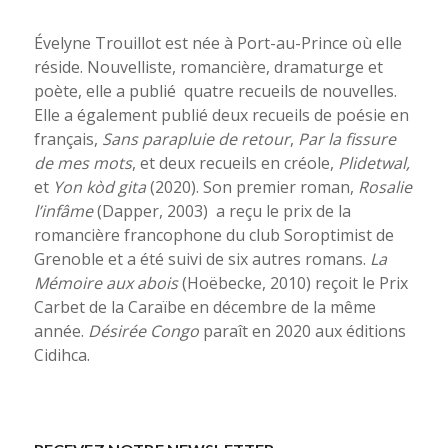
Évelyne Trouillot est née à Port-au-Prince où elle
réside. Nouvelliste, romancière, dramaturge et
poète, elle a publié quatre recueils de nouvelles.
Elle a également publié deux recueils de poésie en
français,
Sans parapluie de retour
,
Par la fissure
de mes mots
, et deux recueils en créole,
Plidetwal,
et
Yon kòd gita
(2020). Son premier roman,
Rosalie
l’infâme
(Dapper, 2003) a reçu le prix de la
romancière francophone du club Soroptimist de
Grenoble et a été suivi de six autres romans.
La
Mémoire aux abois
(Hoëbecke, 2010) reçoit le Prix
Carbet de la Caraïbe en décembre de la même
année.
Désirée Congo
paraît en 2020 aux éditions
Cidihca.