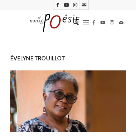
ÉVELYNE TROUILLOT
Évelyne Trouillot. Photo D.R.