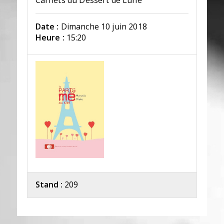
Carnets du Dessert de Lune
Date :
Dimanche 10 juin 2018
Heure :
15:20
Stand :
209