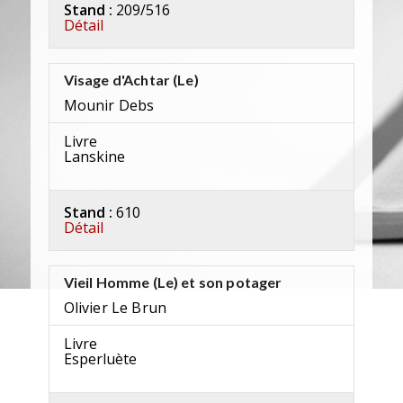
Stand :
209/516
Détail
Visage d'Achtar (Le)
Mounir Debs
Livre
Lanskine
Stand :
610
Détail
Vieil Homme (Le) et son potager
Olivier Le Brun
Livre
Esperluète