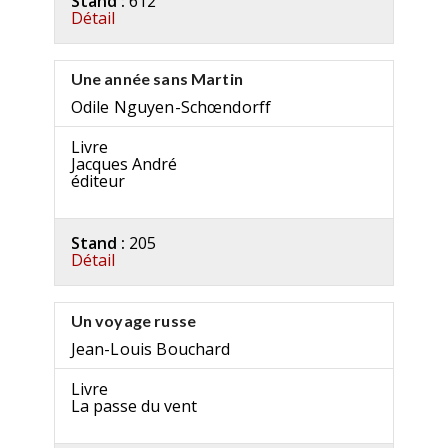
Stand :
612
Détail
Une année sans Martin
Odile Nguyen-Schœndorff
Livre
Jacques André
éditeur
Stand :
205
Détail
Un voyage russe
Jean-Louis Bouchard
Livre
La passe du vent