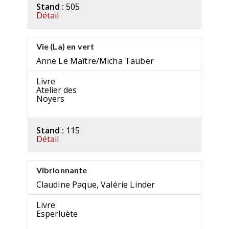
Stand :
505
Détail
Vie (La) en vert
Anne Le Maître/Micha Tauber
Livre
Atelier des
Noyers
Stand :
115
Détail
Vibrionnante
Claudine Paque, Valérie Linder
Livre
Esperluète