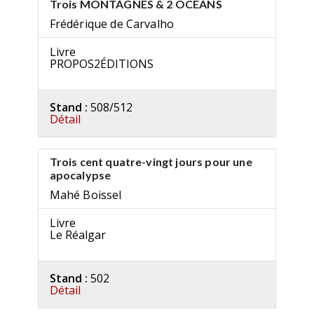
Trois MONTAGNES & 2 OCÉANS
Frédérique de Carvalho
Livre
PROPOS2ÉDITIONS
Stand :
508/512
Détail
Trois cent quatre-vingt jours pour une
apocalypse
Mahé Boissel
Livre
Le Réalgar
Stand :
502
Détail