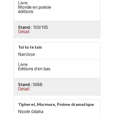
Livre
Monde en poésie
éditions
Stand :
103/105
Détail
Toi tu te tais
Narcisse
Livre
Editions d'en bas
Stand :
506B
Détail
Tipheret, Murmure, Poème dramatique
Nicole Gdalia