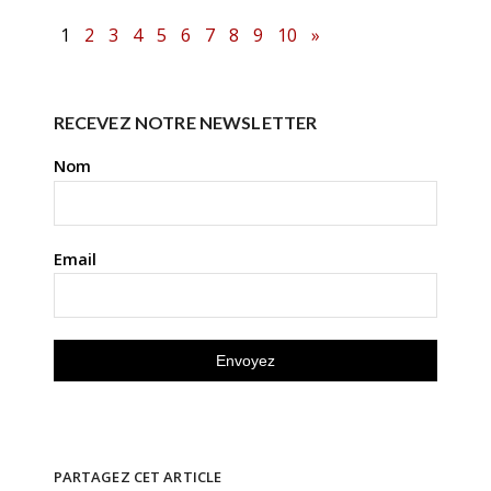
1
2
3
4
5
6
7
8
9
10
»
RECEVEZ NOTRE NEWSLETTER
Nom
Email
PARTAGEZ CET ARTICLE