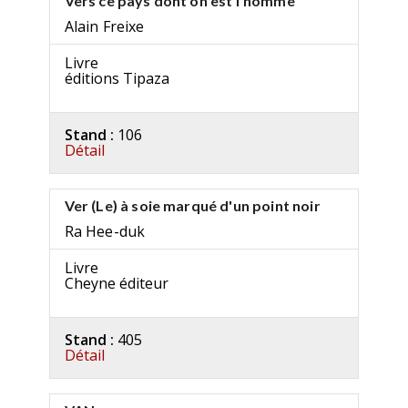
Vers ce pays dont on est l'homme
Alain Freixe
Livre
éditions Tipaza
Stand :
106
Détail
Ver (Le) à soie marqué d'un point noir
Ra Hee-duk
Livre
Cheyne éditeur
Stand :
405
Détail