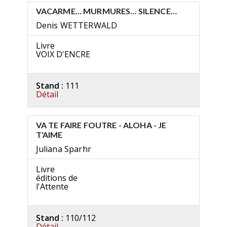
VACARME… MURMURES… SILENCE…
Denis WETTERWALD
Livre
VOIX D'ENCRE
Stand :
111
Détail
VA TE FAIRE FOUTRE - ALOHA - JE
T'AIME
Juliana Sparhr
Livre
éditions de
l'Attente
Stand :
110/112
Détail