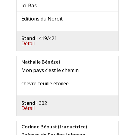
Ici-Bas
Éditions du Noroît
Stand :
419/421
Détail
Nathalie Bénézet
Mon pays c'est le chemin
chèvre-feuille étoilée
Stand :
302
Détail
Corinne Béoust (traductrice)