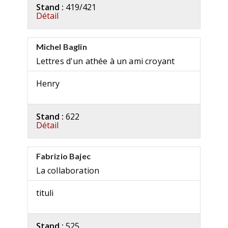
Stand :
419/421
Détail
Michel Baglin
Lettres d'un athée à un ami croyant
Henry
Stand :
622
Détail
Fabrizio Bajec
La collaboration
tituli
Stand :
525