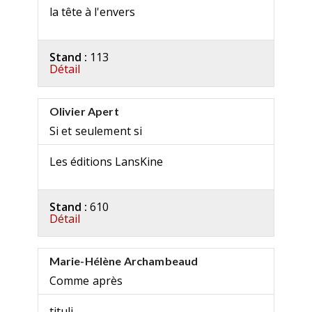
la tête à l'envers
Stand :
113
Détail
Olivier Apert
Si et seulement si
Les éditions LansKine
Stand :
610
Détail
Marie-Hélène Archambeaud
Comme après
tituli