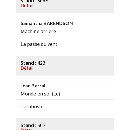
Stand :
506B
Détail
Samantha BARENDSON
Machine arrière
La passe du vent
Stand :
423
Détail
Jean Barral
Monde en soi (Le)
Tarabuste
Stand :
507