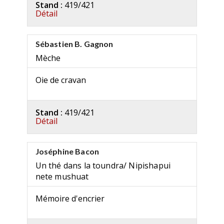
Stand :
419/421
Détail
Sébastien B. Gagnon
Mèche
Oie de cravan
Stand :
419/421
Détail
Joséphine Bacon
Un thé dans la toundra/ Nipishapui
nete mushuat
Mémoire d'encrier