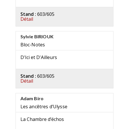
Stand :
603/605
Détail
Sylvie BIRIOUK
Bloc-Notes
D'Ici et D'Ailleurs
Stand :
603/605
Détail
Adam Biro
Les ancêtres d’Ulysse
La Chambre d’échos