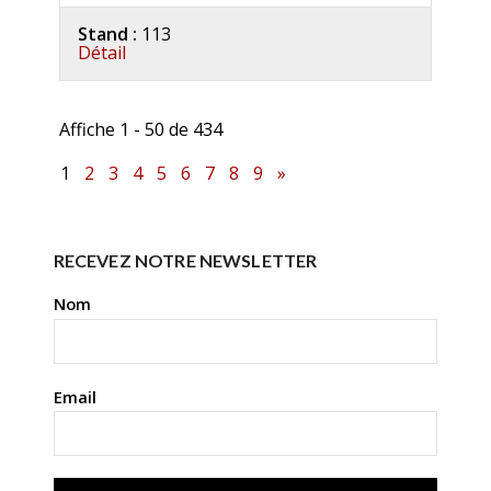
Stand :
113
Détail
Affiche 1 - 50 de 434
1
2
3
4
5
6
7
8
9
»
RECEVEZ NOTRE NEWSLETTER
Nom
Email