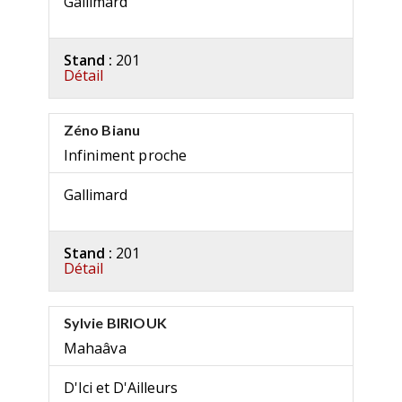
Gallimard
Stand :
201
Détail
Zéno Bianu
Infiniment proche
Gallimard
Stand :
201
Détail
Sylvie BIRIOUK
Mahaâva
D'Ici et D'Ailleurs