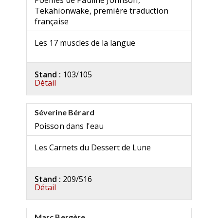
Poèmes de Pauline Johnson,
Tekahionwake, première traduction
française
Les 17 muscles de la langue
Stand :
103/105
Détail
Séverine Bérard
Poisson dans l'eau
Les Carnets du Dessert de Lune
Stand :
209/516
Détail
Marc Bergère