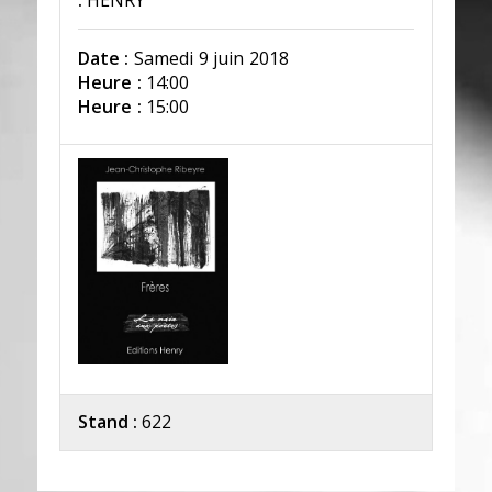
:
HENRY
Date :
Samedi 9 juin 2018
Heure :
14:00
Heure :
15:00
Stand :
622