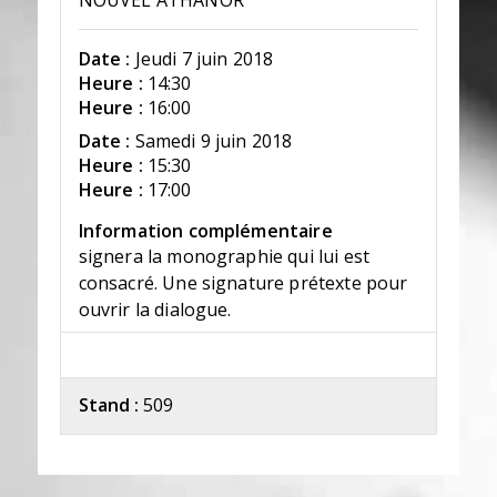
NOUVEL ATHANOR
Date :
Jeudi 7 juin 2018
Heure :
14:30
Heure :
16:00
Date :
Samedi 9 juin 2018
Heure :
15:30
Heure :
17:00
Information complémentaire
signera la monographie qui lui est
consacré. Une signature prétexte pour
ouvrir la dialogue.
Stand :
509