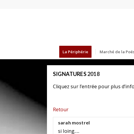
La Périphérie
Marché de la Poés
SIGNATURES
2018
Cliquez sur l’entrée pour plus d’inf
Retour
sarah mostrel
si loing.....