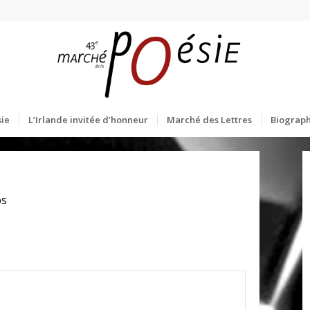
ie
L’Irlande invitée d’honneur
Marché des Lettres
Biograph
os