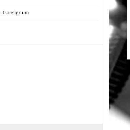
:
transignum