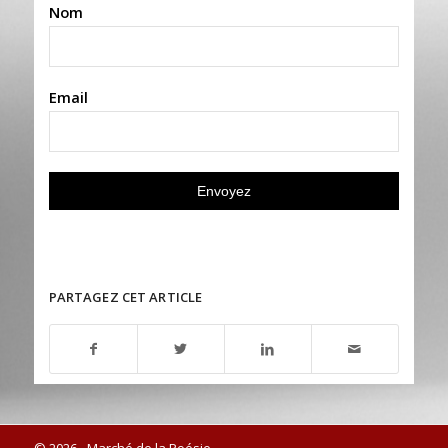
Nom
Email
PARTAGEZ CET ARTICLE
© 2026 - Marché de la Poésie