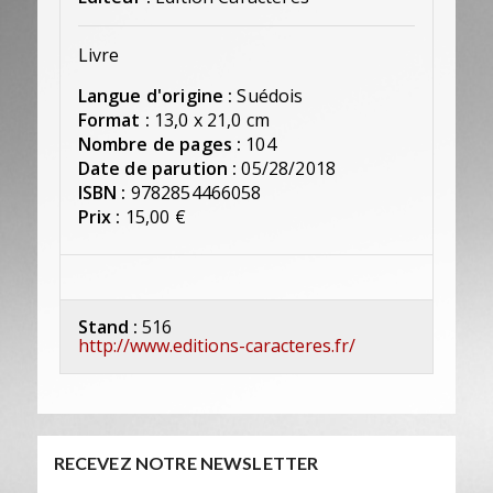
Livre
Langue d'origine :
Suédois
Format :
13,0 x 21,0 cm
Nombre de pages :
104
Date de parution :
05/28/2018
ISBN :
9782854466058
Prix :
15,00 €
Stand :
516
http://www.editions-caracteres.fr/
RECEVEZ NOTRE NEWSLETTER