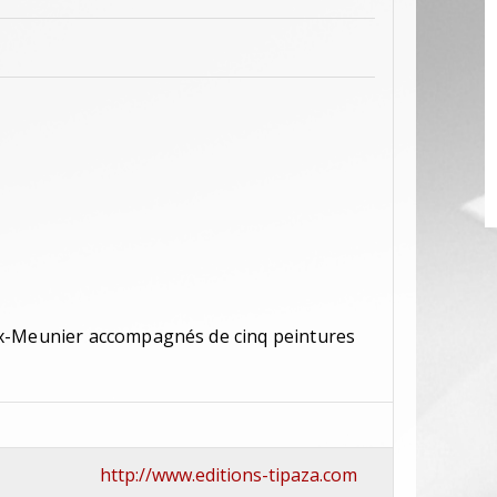
ex-Meunier accompagnés de cinq peintures
http://www.editions-tipaza.com