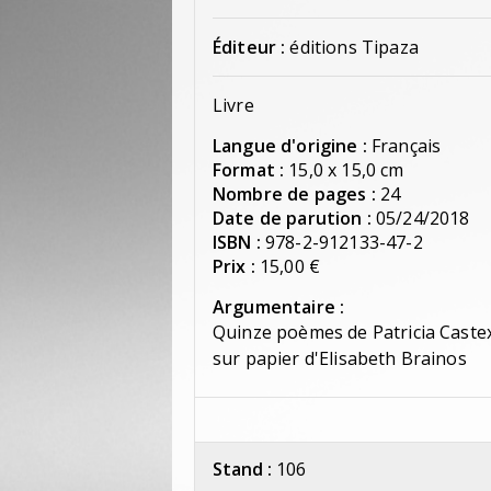
Éditeur :
éditions Tipaza
Livre
Langue d'origine :
Français
Format :
15,0 x 15,0 cm
Nombre de pages :
24
Date de parution :
05/24/2018
ISBN :
978-2-912133-47-2
Prix :
15,00 €
Argumentaire :
Quinze poèmes de Patricia Cast
sur papier d'Elisabeth Brainos
Stand :
106