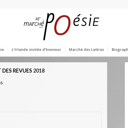
ie
L’Irlande invitée d’honneur
Marché des Lettres
Biograph
 DES REVUES
2018
os