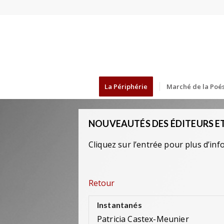
La Périphérie
Marché de la Poés
NOUVEAUTÉS DES ÉDITEURS ET
Cliquez sur l’entrée pour plus d’inf
Retour
Instantanés
Patricia Castex-Meunier