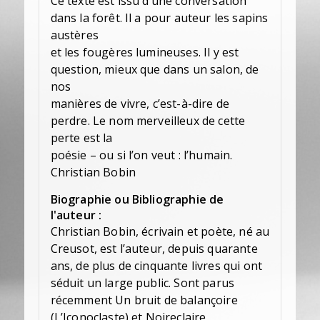
Ce texte est issu d’une conversation
dans la forêt. Il a pour auteur les sapins
austères
et les fougères lumineuses. Il y est
question, mieux que dans un salon, de
nos
manières de vivre, c’est-à-dire de
perdre. Le nom merveilleux de cette
perte est la
poésie – ou si l’on veut : l’humain.
Christian Bobin
Biographie ou Bibliographie de
l'auteur :
Christian Bobin, écrivain et poète, né au
Creusot, est l’auteur, depuis quarante
ans, de plus de cinquante livres qui ont
séduit un large public. Sont parus
récemment Un bruit de balançoire
(L’Iconoclaste) et Noireclaire