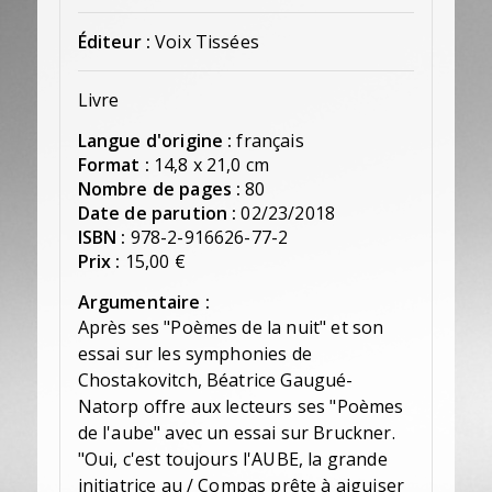
Éditeur :
Voix Tissées
Livre
Langue d'origine :
français
Format :
14,8 x 21,0 cm
Nombre de pages :
80
Date de parution :
02/23/2018
ISBN :
978-2-916626-77-2
Prix :
15,00 €
Argumentaire :
Après ses "Poèmes de la nuit" et son
essai sur les symphonies de
Chostakovitch, Béatrice Gaugué-
Natorp offre aux lecteurs ses "Poèmes
de l'aube" avec un essai sur Bruckner.
"Oui, c'est toujours l'AUBE, la grande
initiatrice au / Compas prête à aiguiser