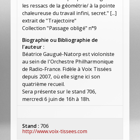
les ressacs de la géométrie/ à la pointe
chaleureuse du travail infini, secret." [...]
extrait de "Trajectoire"
Collection "Passage obligé" n°9
Biographie ou Bibliographie de
l'auteur :
Béatrice Gaugué-Natorp est violoniste
au sein de l'Orchestre Philharmonique
de Radio-France. Fidèle à Voix Tissées
depuis 2007, où elle signe ici son
quatrième recueil.
Sera présente sur le stand 706,
mercredi 6 juin de 16h à 18h.
Stand :
706
http://www.voix-tissees.com