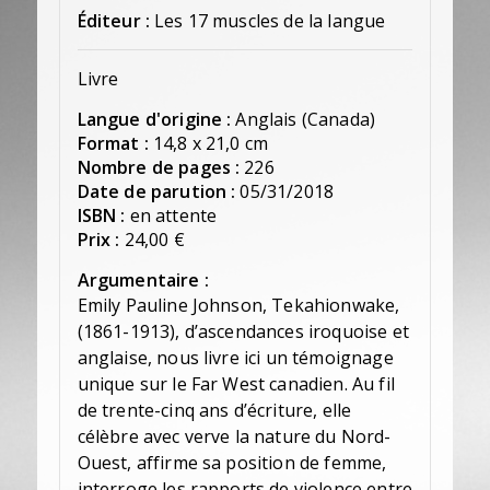
Éditeur :
Les 17 muscles de la langue
Livre
Langue d'origine :
Anglais (Canada)
Format :
14,8 x 21,0 cm
Nombre de pages :
226
Date de parution :
05/31/2018
ISBN :
en attente
Prix :
24,00 €
Argumentaire :
Emily Pauline Johnson, Tekahionwake,
(1861-1913), d’ascendances iroquoise et
anglaise, nous livre ici un témoignage
unique sur le Far West canadien. Au fil
de trente-cinq ans d’écriture, elle
célèbre avec verve la nature du Nord-
Ouest, affirme sa position de femme,
interroge les rapports de violence entre