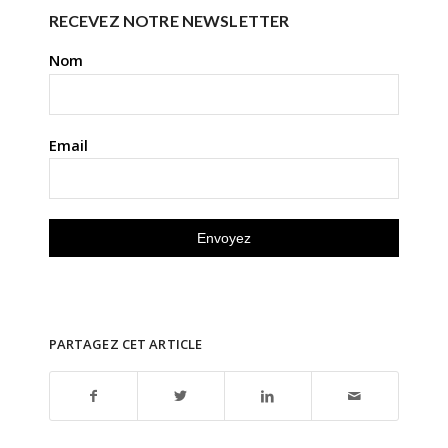
RECEVEZ NOTRE NEWSLETTER
Nom
Email
PARTAGEZ CET ARTICLE