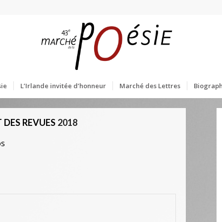
ie
L’Irlande invitée d’honneur
Marché des Lettres
Biograph
 DES REVUES
2018
os