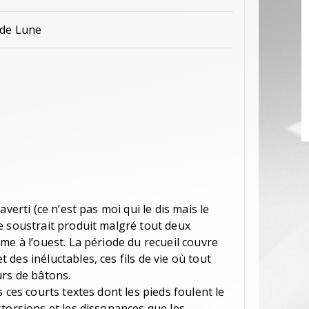
 de Lune
verti (ce n’est pas moi qui le dis mais le
e soustrait produit malgré tout deux
me à l’ouest. La période du recueil couvre
des inéluctables, ces fils de vie où tout
urs de bâtons.
 ces courts textes dont les pieds foulent le
torsions et les dissonances que les