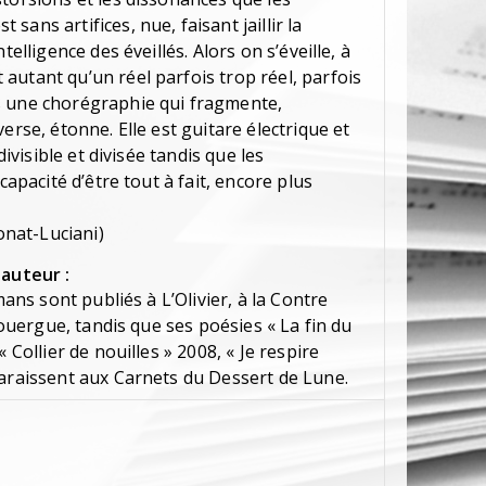
ans artifices, nue, faisant jaillir la
telligence des éveillés. Alors on s’éveille, à
autant qu’un réel parfois trop réel, parfois
s une chorégraphie qui fragmente,
erse, étonne. Elle est guitare électrique et
divisible et divisée tandis que les
capacité d’être tout à fait, encore plus
Bonat-Luciani)
'auteur :
mans sont publiés à L’Olivier, à la Contre
 Rouergue, tandis que ses poésies « La fin du
 Collier de nouilles » 2008, « Je respire
paraissent aux Carnets du Dessert de Lune.