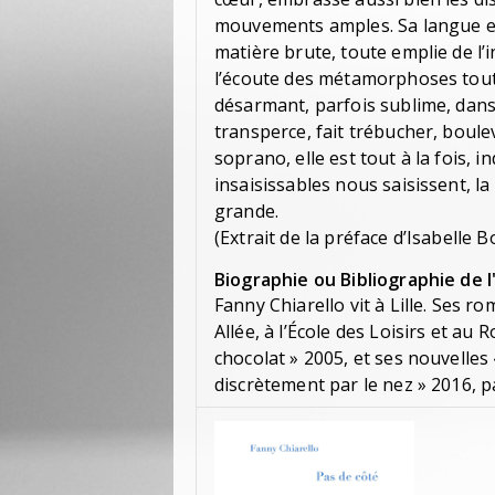
mouvements amples. Sa langue est s
matière brute, toute emplie de l’in
l’écoute des métamorphoses tout 
désarmant, parfois sublime, dan
transperce, fait trébucher, boulev
soprano, elle est tout à la fois, in
insaisissables nous saisissent, la 
grande.
(Extrait de la préface d’Isabelle 
Biographie ou Bibliographie de l
Fanny Chiarello vit à Lille. Ses ro
Allée, à l’École des Loisirs et au
chocolat » 2005, et ses nouvelles «
discrètement par le nez » 2016, 