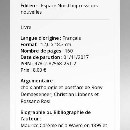
Éditeur :
Espace Nord Impressions
nouvelles
Livre
Langue d'origine :
Français
Format :
12,0 x 18,3 cm
Nombre de pages :
160
Date de parution :
01/11/2017
ISBN :
978-2-87568-251-2
Prix :
8,00 €
Argumentaire :
choix anthologie et postface de Rony
Demaeseneer, Christian Libbens et
Rossano Rosi
Biographie ou Bibliographie de
l'auteur :
Maurice Carême né à Wavre en 1899 et