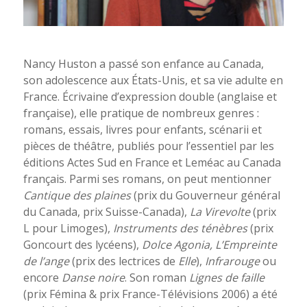
Nancy Huston a passé son enfance au Canada,
son adolescence aux États-Unis, et sa vie adulte en
France. Écrivaine d’expression double (anglaise et
française), elle pratique de nombreux genres :
romans, essais, livres pour enfants, scénarii et
pièces de théâtre, publiés pour l’essentiel par les
éditions Actes Sud en France et Leméac au Canada
français. Parmi ses romans, on peut mentionner
Cantique des plaines
(prix du Gouverneur général
du Canada, prix Suisse-Canada),
La Virevolte
(prix
L pour Limoges),
Instruments des ténèbres
(prix
Goncourt des lycéens),
Dolce Agonia, L’Empreinte
de l’ange
(prix des lectrices de
Elle
),
Infrarouge
ou
encore
Danse noire
. Son roman
Lignes de faille
(prix Fémina & prix France-Télévisions 2006) a été