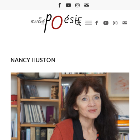
NANCY HUSTON
Nancy Huston. Photo Guy Oberson