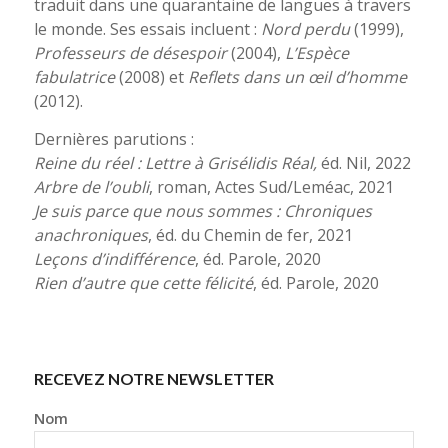
traduit dans une quarantaine de langues à travers
le monde. Ses essais incluent :
Nord perdu
(1999),
Professeurs de désespoir
(2004),
L’Espèce
fabulatrice
(2008) et
Reflets dans un œil d’homme
(2012).
Dernières parutions :
Reine du réel : Lettre à Grisélidis Réal,
éd. Nil, 2022
Arbre de l’oubli
, roman, Actes Sud/Leméac, 2021
Je suis parce que nous sommes : Chroniques
anachroniques
, éd. du Chemin de fer, 2021
Leçons d’indifférence
, éd. Parole, 2020
Rien d’autre que cette félicité
, éd. Parole, 2020
RECEVEZ NOTRE NEWSLETTER
Nom