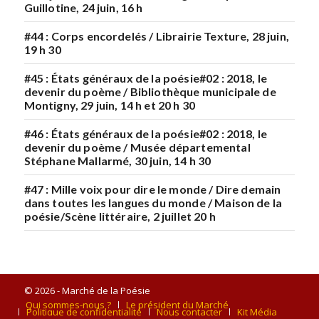
Guillotine, 24 juin, 16 h
#44 : Corps encordelés / Librairie Texture, 28 juin,
19 h 30
#45 : États généraux de la poésie#02 : 2018, le
devenir du poème / Bibliothèque municipale de
Montigny, 29 juin, 14 h et 20 h 30
#46 : États généraux de la poésie#02 : 2018, le
devenir du poème / Musée départemental
Stéphane Mallarmé, 30 juin, 14 h 30
#47 : Mille voix pour dire le monde / Dire demain
dans toutes les langues du monde / Maison de la
poésie/Scène littéraire, 2 juillet 20 h
© 2026 - Marché de la Poésie
Qui sommes-nous ?
Le président du Marché
Politique de confidentialité
Nous contacter
Kit Média