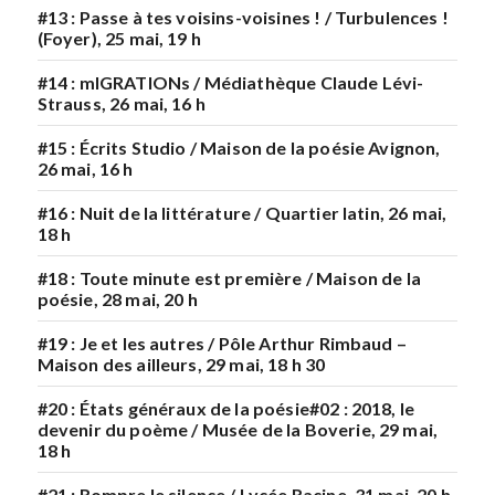
#13 : Passe à tes voisins-voisines ! / Turbulences !
(Foyer), 25 mai, 19 h
#14 : mIGRATIONs / Médiathèque Claude Lévi-
Strauss, 26 mai, 16 h
#15 : Écrits Studio / Maison de la poésie Avignon,
26 mai, 16 h
#16 : Nuit de la littérature / Quartier latin, 26 mai,
18 h
#18 : Toute minute est première / Maison de la
poésie, 28 mai, 20 h
#19 : Je et les autres / Pôle Arthur Rimbaud –
Maison des ailleurs, 29 mai, 18 h 30
#20 : États généraux de la poésie#02 : 2018, le
devenir du poème / Musée de la Boverie, 29 mai,
18 h
#21 : Rompre le silence / Lycée Racine, 31 mai, 20 h