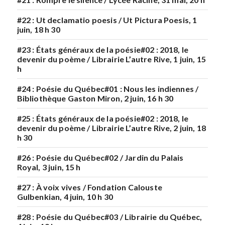
#22 : Ut declamatio poesis / Ut Pictura Poesis, 1
juin, 18 h 30
#23 : États généraux de la poésie#02 : 2018, le
devenir du poème / Librairie L’autre Rive, 1 juin, 15
h
#24 : Poésie du Québec#01 : Nous les indiennes /
Bibliothèque Gaston Miron, 2 juin, 16 h 30
#25 : États généraux de la poésie#02 : 2018, le
devenir du poème / Librairie L’autre Rive, 2 juin, 18
h 30
#26 : Poésie du Québec#02 / Jardin du Palais
Royal, 3 juin, 15 h
#27 : À voix vives / Fondation Calouste
Gulbenkian, 4 juin, 10 h 30
#28 : Poésie du Québec#03 / Librairie du Québec,