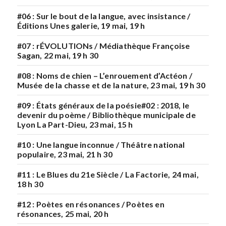
#06 : Sur le bout de la langue, avec insistance /
Éditions Unes galerie, 19 mai, 19 h
#07 : rÉVOLUTIONs / Médiathèque Françoise
Sagan, 22 mai, 19 h 30
#08 : Noms de chien – L’enrouement d’Actéon /
Musée de la chasse et de la nature, 23 mai, 19 h 30
#09 : États généraux de la poésie#02 : 2018, le
devenir du poème / Bibliothèque municipale de
Lyon La Part-Dieu, 23 mai, 15 h
#10 : Une langue inconnue / Théâtre national
populaire, 23 mai, 21 h 30
#11 : Le Blues du 21e Siècle / La Factorie, 24 mai,
18 h 30
#12 : Poètes en résonances / Poètes en
résonances, 25 mai, 20 h