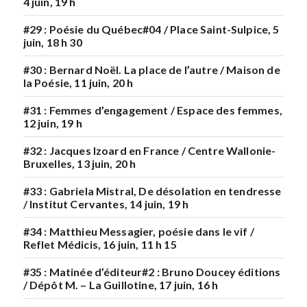
4 juin, 19 h
#29 : Poésie du Québec#04 / Place Saint-Sulpice, 5
juin, 18 h 30
#30 : Bernard Noël. La place de l’autre / Maison de
la Poésie, 11 juin, 20 h
#31 : Femmes d’engagement / Espace des femmes,
12 juin, 19 h
#32 : Jacques Izoard en France / Centre Wallonie-
Bruxelles, 13 juin, 20 h
#33 : Gabriela Mistral, De désolation en tendresse
/ Institut Cervantes, 14 juin, 19 h
#34 : Matthieu Messagier, poésie dans le vif /
Reflet Médicis, 16 juin, 11 h 15
#35 : Matinée d’éditeur#2 : Bruno Doucey éditions
/ Dépôt M. – La Guillotine, 17 juin, 16 h