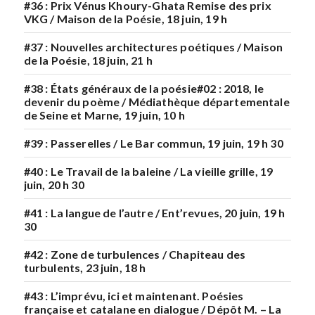
#36 : Prix Vénus Khoury-Ghata Remise des prix
VKG / Maison de la Poésie, 18 juin, 19 h
#37 : Nouvelles architectures poétiques / Maison
de la Poésie, 18 juin, 21 h
#38 : États généraux de la poésie#02 : 2018, le
devenir du poème / Médiathèque départementale
de Seine et Marne, 19 juin, 10 h
#39 : Passerelles / Le Bar commun, 19 juin, 19 h 30
#40 : Le Travail de la baleine / La vieille grille, 19
juin, 20 h 30
#41 : La langue de l’autre / Ent’revues, 20 juin, 19 h
30
#42 : Zone de turbulences / Chapiteau des
turbulents, 23 juin, 18 h
#43 : L’imprévu, ici et maintenant. Poésies
française et catalane en dialogue / Dépôt M. – La