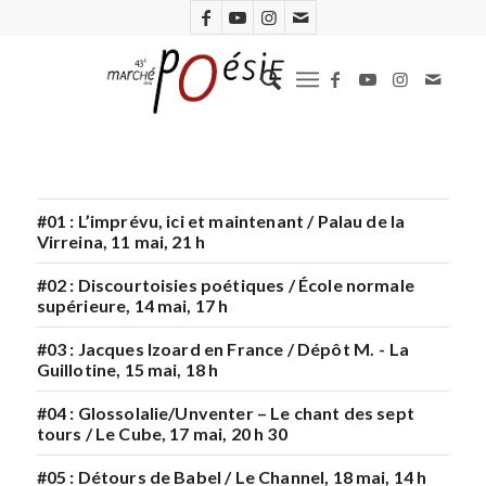
#01 : L’imprévu, ici et maintenant / Palau de la
Virreina, 11 mai, 21 h
#02 : Discourtoisies poétiques / École normale
supérieure, 14 mai, 17 h
#03 : Jacques Izoard en France / Dépôt M. - La
Guillotine, 15 mai, 18 h
#04 : Glossolalie/Unventer – Le chant des sept
tours / Le Cube, 17 mai, 20 h 30
#05 : Détours de Babel / Le Channel, 18 mai, 14 h